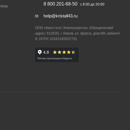
8 800 201-68-50
с 8:00 до 20:00
товар
help@kristall43.ru
ООО «Кристалл-Электроцентр» (Юридический
адрес: 610035, г. Киров, ул. Щорса, дом 68г, кабинет
9, ОГРН 1034316503770)