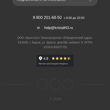
ПОДПИСАТЬСЯ НА РАССЫЛКУ
8 800 201-68-50
с 8:00 до 20:00
help@kristall43.ru
ООО «Кристалл-Электроцентр» (Юридический адрес:
610035, г. Киров, ул. Щорса, дом 68г, кабинет 9, ОГРН
1034316503770)
© 2026