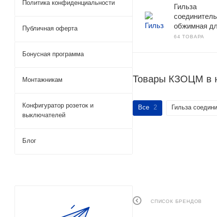
Политика конфиденциальности
Гильза
соединитель
обжимная д
Публичная оферта
64 ТОВАРА
Бонусная программа
Товары КЗОЦМ в 
Монтажникам
Конфигуратор розеток и
Все
2
Гильза соедин
выключателей
Блог
СПИСОК БРЕНДОВ