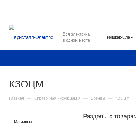
Вся электрика
Йошкар-Ола
в одном месте
КЗОЦМ
—
—
—
Главная
Справочная информация
Бренды
КЗОЦМ
Разделы с товар
Магазины