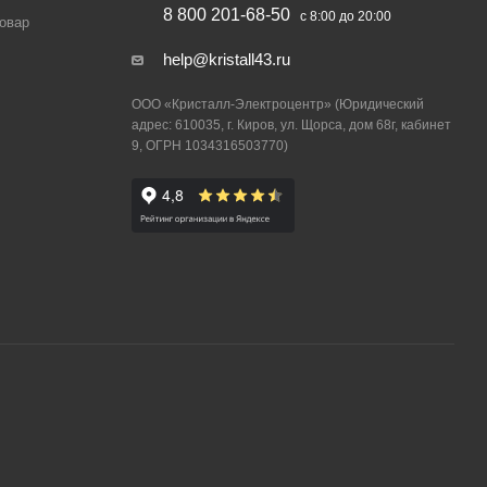
8 800 201-68-50
с 8:00 до 20:00
товар
help@kristall43.ru
ООО «Кристалл-Электроцентр» (Юридический
адрес: 610035, г. Киров, ул. Щорса, дом 68г, кабинет
9, ОГРН 1034316503770)