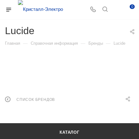
0
Lucide
—
—
—
Главная
Справочная информация
Бренды
Lucide
СПИСОК БРЕНДОВ
КАТАЛОГ