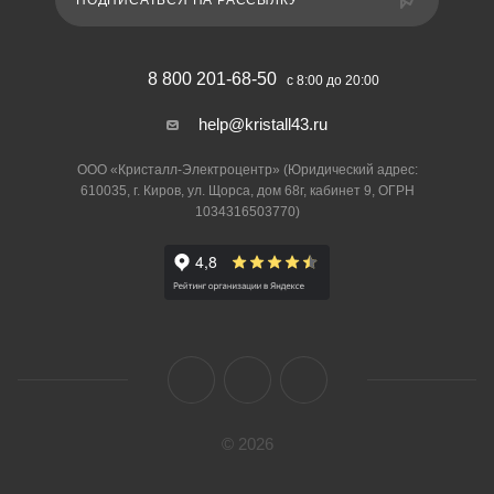
ПОДПИСАТЬСЯ НА РАССЫЛКУ
8 800 201-68-50
с 8:00 до 20:00
help@kristall43.ru
ООО «Кристалл-Электроцентр» (Юридический адрес:
610035, г. Киров, ул. Щорса, дом 68г, кабинет 9, ОГРН
1034316503770)
© 2026