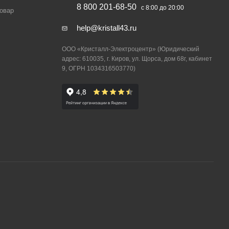
8 800 201-68-50
с 8:00 до 20:00
товар
help@kristall43.ru
ООО «Кристалл-Электроцентр» (Юридический
адрес: 610035, г. Киров, ул. Щорса, дом 68г, кабинет
9, ОГРН 1034316503770)