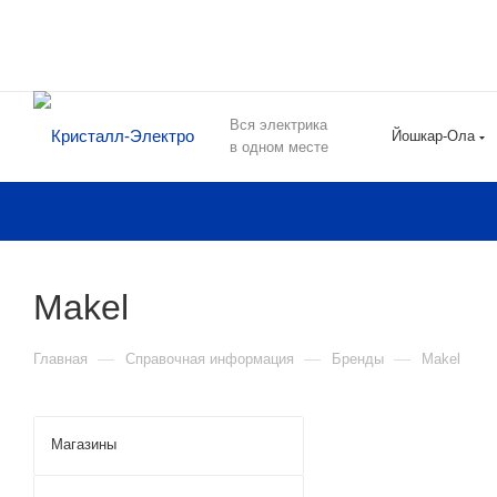
Вся электрика
Йошкар-Ола
в одном месте
Makel
—
—
—
Главная
Справочная информация
Бренды
Makel
Магазины