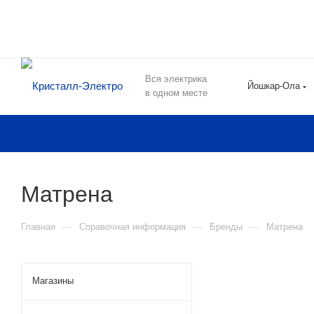
Вся электрика
Йошкар-Ола
в одном месте
Матрена
—
—
—
Главная
Справочная информация
Бренды
Матрена
Магазины