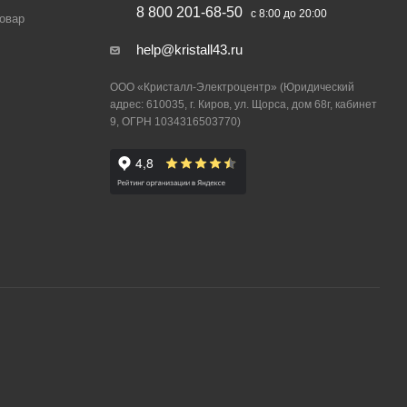
8 800 201-68-50
с 8:00 до 20:00
товар
help@kristall43.ru
ООО «Кристалл-Электроцентр» (Юридический
адрес: 610035, г. Киров, ул. Щорса, дом 68г, кабинет
9, ОГРН 1034316503770)