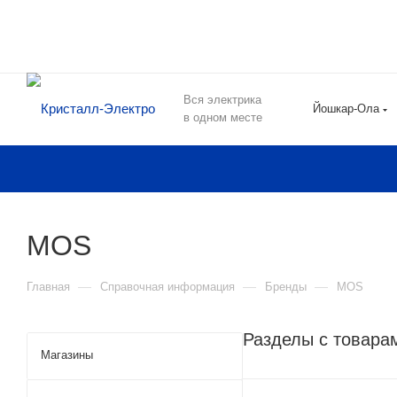
Вся электрика
Йошкар-Ола
в одном месте
MOS
—
—
—
Главная
Справочная информация
Бренды
MOS
Разделы с товара
Магазины