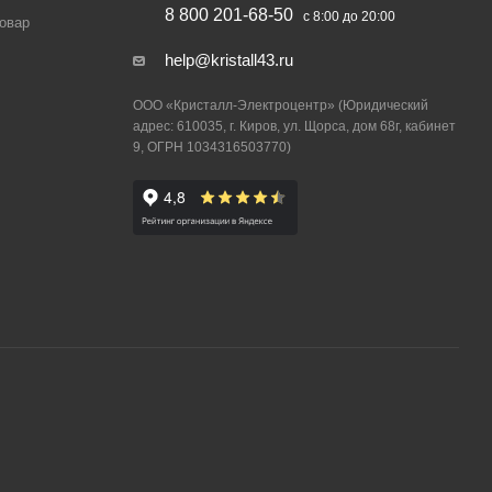
8 800 201-68-50
с 8:00 до 20:00
товар
help@kristall43.ru
ООО «Кристалл-Электроцентр» (Юридический
адрес: 610035, г. Киров, ул. Щорса, дом 68г, кабинет
9, ОГРН 1034316503770)