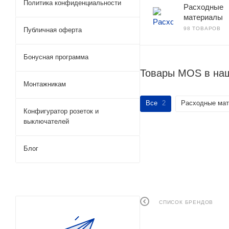
Политика конфиденциальности
Расходные
материалы
98 ТОВАРОВ
Публичная оферта
Бонусная программа
Товары MOS в на
Монтажникам
Все
2
Расходные ма
Конфигуратор розеток и
выключателей
Блог
СПИСОК БРЕНДОВ