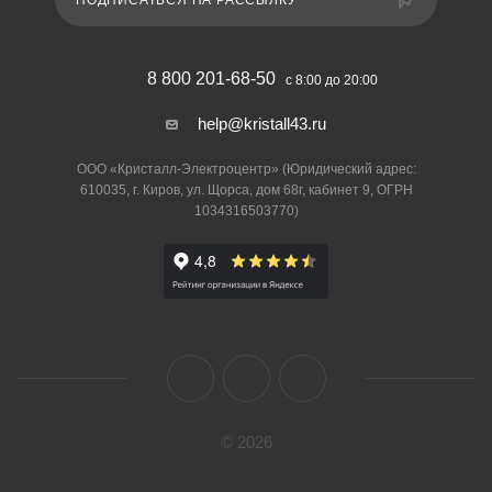
ПОДПИСАТЬСЯ НА РАССЫЛКУ
8 800 201-68-50
с 8:00 до 20:00
help@kristall43.ru
ООО «Кристалл-Электроцентр» (Юридический адрес:
610035, г. Киров, ул. Щорса, дом 68г, кабинет 9, ОГРН
1034316503770)
© 2026