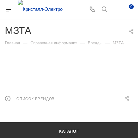
0
МЗТА
—
—
—
Главная
Справочная информация
Бренды
МЗТА
СПИСОК БРЕНДОВ
КАТАЛОГ