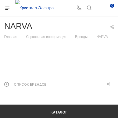
0
NARVA
—
—
—
Главная
Справочная информация
Бренды
NARVA
СПИСОК БРЕНДОВ
КАТАЛОГ