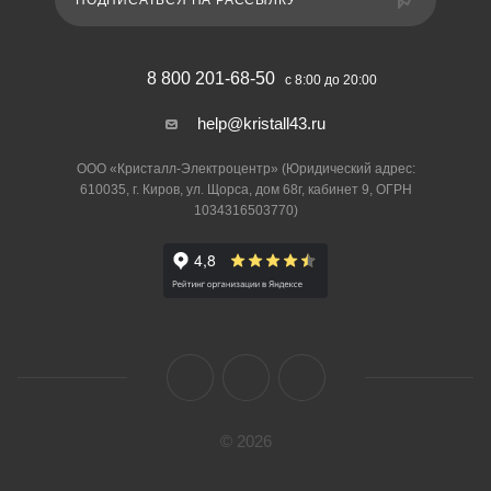
ПОДПИСАТЬСЯ НА РАССЫЛКУ
8 800 201-68-50
с 8:00 до 20:00
help@kristall43.ru
ООО «Кристалл-Электроцентр» (Юридический адрес:
610035, г. Киров, ул. Щорса, дом 68г, кабинет 9, ОГРН
1034316503770)
© 2026