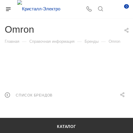
0
Omron
—
—
—
Главная
Справочная информация
Бренды
Omron
СПИСОК БРЕНДОВ
КАТАЛОГ