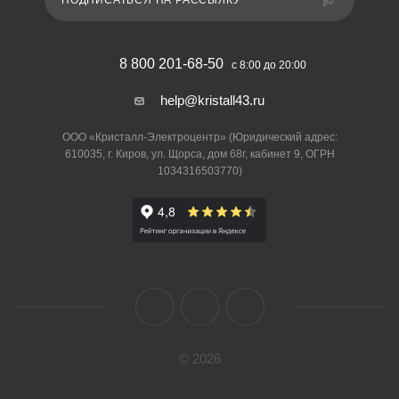
ПОДПИСАТЬСЯ НА РАССЫЛКУ
8 800 201-68-50
с 8:00 до 20:00
help@kristall43.ru
ООО «Кристалл-Электроцентр» (Юридический адрес:
610035, г. Киров, ул. Щорса, дом 68г, кабинет 9, ОГРН
1034316503770)
© 2026