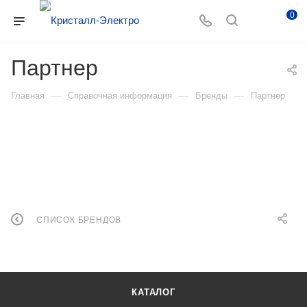
0
Партнер
—
—
—
Главная
Справочная информация
Бренды
Партнер
СПИСОК БРЕНДОВ
КАТАЛОГ