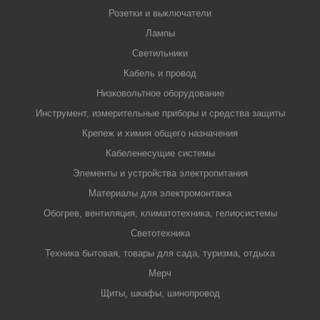
Розетки и выключатели
Лампы
Светильники
Кабель и провод
Низковольтное оборудование
Инструмент, измерительные приборы и средства защиты
Крепеж и химия общего назначения
Кабеленесущие системы
Элементы и устройства электропитания
Материалы для электромонтажа
Обогрев, вентиляция, климатотехника, гелиосистемы
Светотехника
Техника бытовая, товары для сада, туризма, отдыха
Мерч
Щиты, шкафы, шинопровод