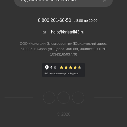
ПОДПИСАТЬСЯ НА РАССЫЛКУ
8 800 201-68-50
с 8:00 до 20:00
help@kristall43.ru
ООО «Кристалл-Электроцентр» (Юридический адрес:
610035, г. Киров, ул. Щорса, дом 68г, кабинет 9, ОГРН
1034316503770)
© 2026