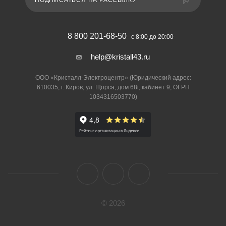
ПОДПИСАТЬСЯ НА РАССЫЛКУ
8 800 201-68-50
с 8:00 до 20:00
help@kristall43.ru
ООО «Кристалл-Электроцентр» (Юридический адрес:
610035, г. Киров, ул. Щорса, дом 68г, кабинет 9, ОГРН
1034316503770)
© 2026