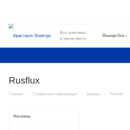
Вся электрика
Йошкар-Ола
в одном месте
Rusflux
—
—
—
Главная
Справочная информация
Бренды
Rusflux
Магазины