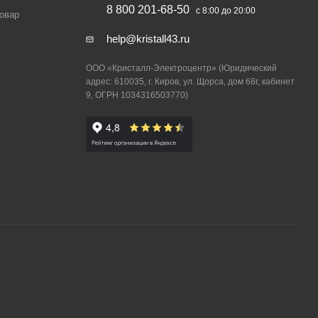
8 800 201-68-50
с 8:00 до 20:00
товар
help@kristall43.ru
ООО «Кристалл-Электроцентр» (Юридический
адрес: 610035, г. Киров, ул. Щорса, дом 68г, кабинет
9, ОГРН 1034316503770)