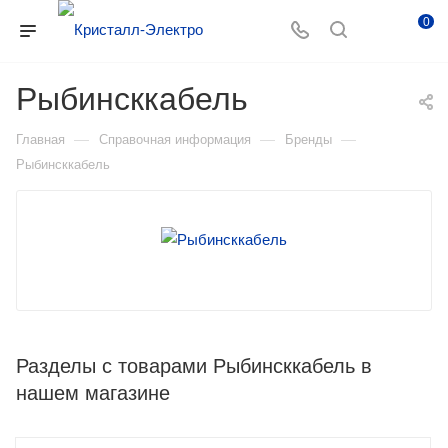
0
Рыбинсккабель
—
—
—
Главная
Справочная информация
Бренды
Рыбинсккабель
Разделы с товарами Рыбинсккабель в
нашем магазине