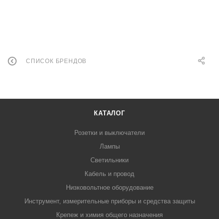
СПИСОК БРЕНДОВ
КАТАЛОГ
Розетки и выключатели
Лампы
Светильники
Кабель и провод
Низковольтное оборудование
Инструмент, измерительные приборы и средства защиты
Крепеж и химия общего назначения