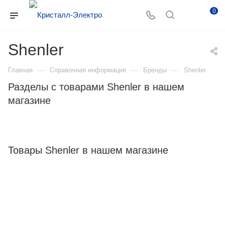
0
Shenler
—
—
—
Главная
Справочная информация
Бренды
Shenler
Разделы с товарами Shenler в нашем
магазине
Товары Shenler в нашем магазине