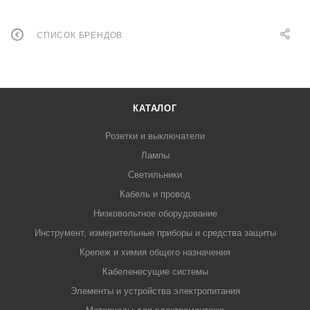
СПИСОК БРЕНДОВ
КАТАЛОГ
Розетки и выключатели
Лампы
Светильники
Кабель и провод
Низковольтное оборудование
Инструмент, измерительные приборы и средства защиты
Крепеж и химия общего назначения
Кабеленесущие системы
Элементы и устройства электропитания