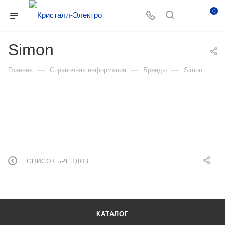
0
Simon
—
—
—
Главная
Справочная информация
Бренды
Simon
СПИСОК БРЕНДОВ
КАТАЛОГ