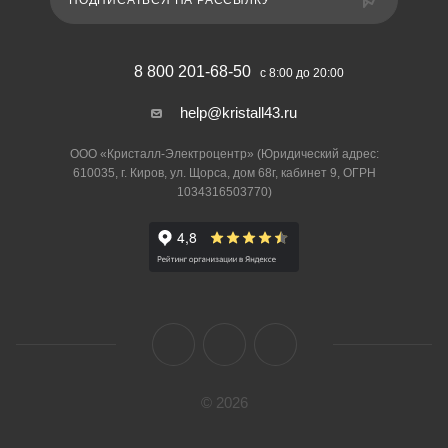
ПОДПИСАТЬСЯ НА РАССЫЛКУ
8 800 201-68-50
с 8:00 до 20:00
help@kristall43.ru
ООО «Кристалл-Электроцентр» (Юридический адрес:
610035, г. Киров, ул. Щорса, дом 68г, кабинет 9, ОГРН
1034316503770)
© 2026