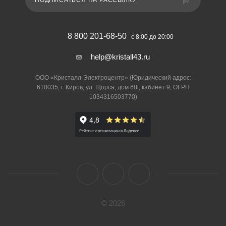
ПОДПИСАТЬСЯ НА РАССЫЛКУ
8 800 201-68-50
с 8:00 до 20:00
help@kristall43.ru
ООО «Кристалл-Электроцентр» (Юридический адрес:
610035, г. Киров, ул. Щорса, дом 68г, кабинет 9, ОГРН
1034316503770)
© 2026