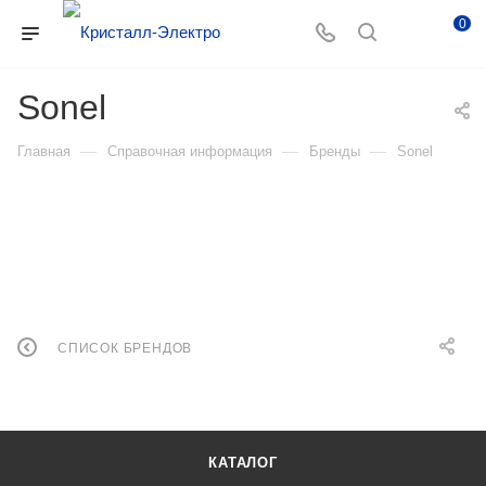
0
Sonel
—
—
—
Главная
Справочная информация
Бренды
Sonel
СПИСОК БРЕНДОВ
КАТАЛОГ