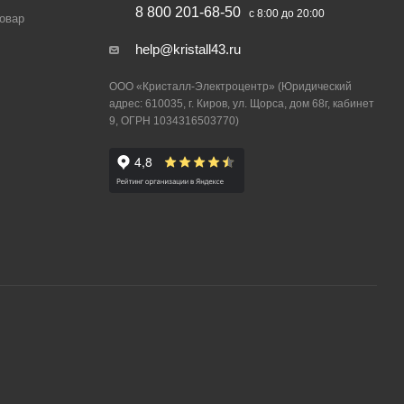
8 800 201-68-50
с 8:00 до 20:00
товар
help@kristall43.ru
ООО «Кристалл-Электроцентр» (Юридический
адрес: 610035, г. Киров, ул. Щорса, дом 68г, кабинет
9, ОГРН 1034316503770)