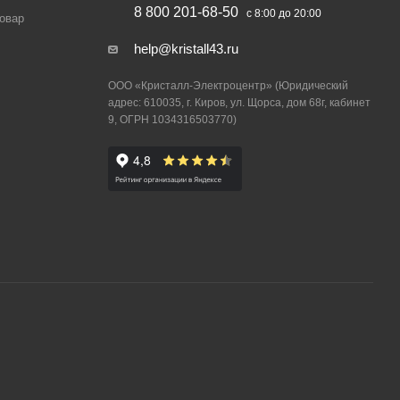
8 800 201-68-50
с 8:00 до 20:00
товар
help@kristall43.ru
ООО «Кристалл-Электроцентр» (Юридический
адрес: 610035, г. Киров, ул. Щорса, дом 68г, кабинет
9, ОГРН 1034316503770)