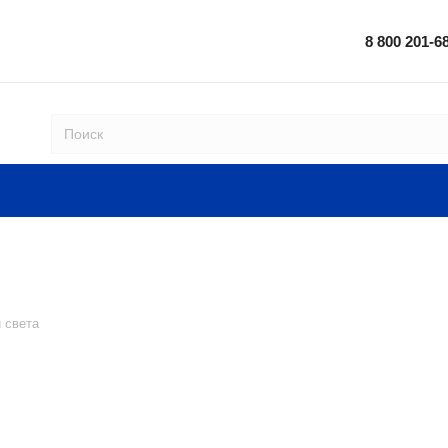
8 800 201-6
 света