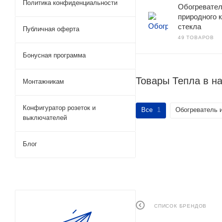
Политика конфиденциальности
Обогревател
природного 
стекла
Публичная оферта
49 ТОВАРОВ
Бонусная программа
Товары Тепла в н
Монтажникам
Конфигуратор розеток и
Все
1
Обогреватель и
выключателей
Блог
СПИСОК БРЕНДОВ