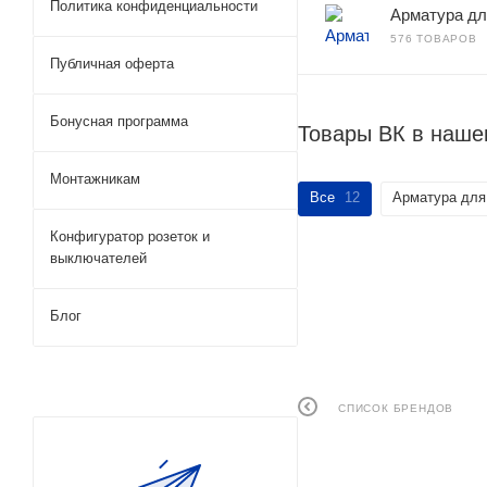
Политика конфиденциальности
Арматура д
576 ТОВАРОВ
Публичная оферта
Бонусная программа
Товары ВК в наше
Монтажникам
Все
12
Арматура дл
Конфигуратор розеток и
выключателей
Блог
СПИСОК БРЕНДОВ