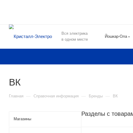
Вся электрика
Йошкар-Ола
в одном месте
ВК
—
—
—
Главная
Справочная информация
Бренды
ВК
Разделы с товара
Магазины