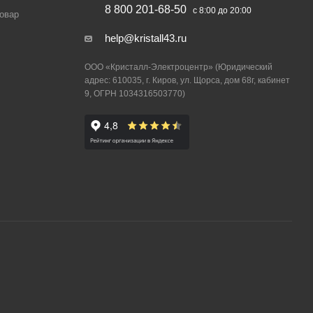
8 800 201-68-50
с 8:00 до 20:00
товар
help@kristall43.ru
ООО «Кристалл-Электроцентр» (Юридический
адрес: 610035, г. Киров, ул. Щорса, дом 68г, кабинет
9, ОГРН 1034316503770)