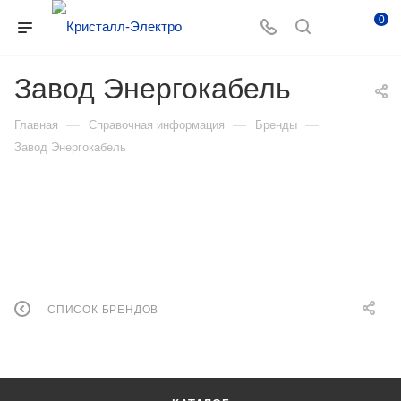
0
Завод Энергокабель
—
—
—
Главная
Справочная информация
Бренды
Завод Энергокабель
СПИСОК БРЕНДОВ